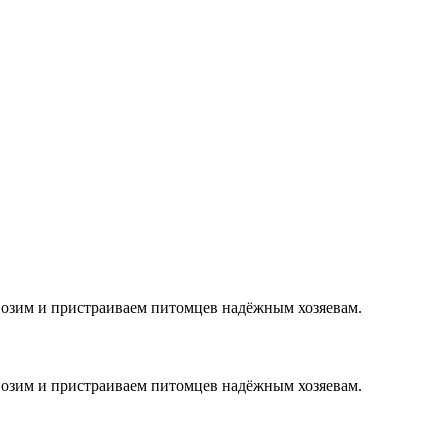
возим и пристраиваем питомцев надёжным хозяевам.
возим и пристраиваем питомцев надёжным хозяевам.