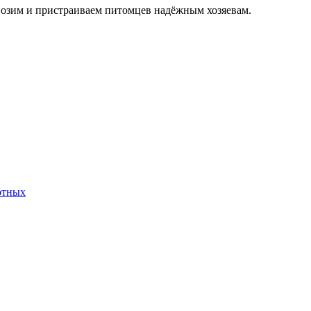
возим и пристраиваем питомцев надёжным хозяевам.
отных