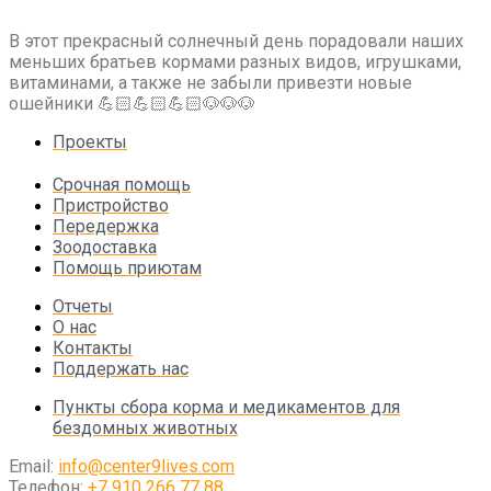
В этот прекрасный солнечный день порадовали наших
меньших братьев кормами разных видов, игрушками,
витаминами, а также не забыли привезти новые
ошейники 💪🏻💪🏻💪🏻🐶🐶🐶
Проекты
Срочная помощь
Пристройство
Передержка
Зоодоставка
Помощь приютам
Отчеты
О нас
Контакты
Поддержать нас
Пункты сбора корма и медикаментов для
бездомных животных
Email:
info@center9lives.com
Телефон:
+7 910 266 77 88