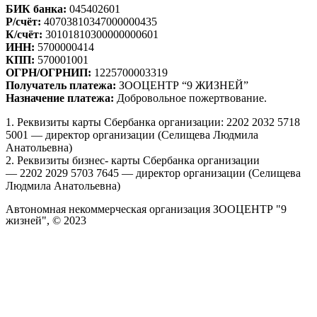
БИК банка:
045402601
Р/счёт:
40703810347000000435
К/счёт:
30101810300000000601
ИНН:
5700000414
КПП:
570001001
ОГРН/ОГРНИП:
1225700003319
Получатель платежа:
ЗООЦЕНТР “9 ЖИЗНЕЙ”
Назначение платежа:
Добровольное пожертвование.
1. Реквизиты карты Сбербанка организации: 2202 2032 5718
5001 — директор организации (Селищева Людмила
Анатольевна)
2. Реквизиты бизнес- карты Сбербанка организации
— 2202 2029 5703 7645 — директор организации (Селищева
Людмила Анатольевна)
Автономная некоммерческая организация ЗООЦЕНТР "9
жизней", © 2023