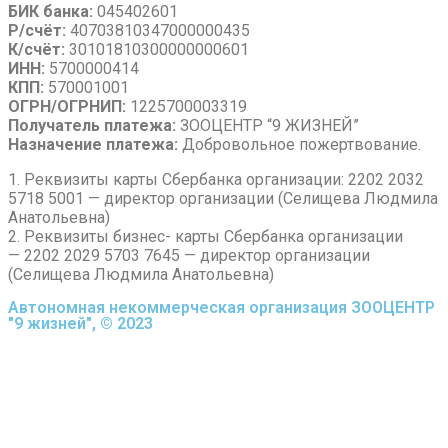
БИК банка:
045402601
Р/счёт:
40703810347000000435
К/счёт:
30101810300000000601
ИНН:
5700000414
КПП:
570001001
ОГРН/ОГРНИП:
1225700003319
Получатель платежа:
ЗООЦЕНТР “9 ЖИЗНЕЙ”
Назначение платежа:
Добровольное пожертвование.
1. Реквизиты карты Сбербанка организации: 2202 2032
5718 5001 — директор организации (Селищева Людмила
Анатольевна)
2. Реквизиты бизнес- карты Сбербанка организации
— 2202 2029 5703 7645 — директор организации
(Селищева Людмила Анатольевна)
Автономная некоммерческая организация ЗООЦЕНТР
"9 жизней", © 2023