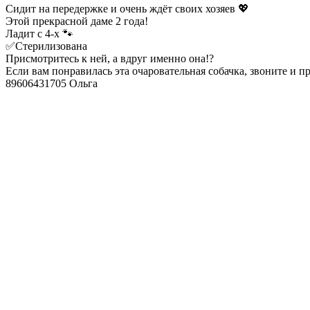
Сидит на передержке и очень ждёт своих хозяев 💖
Этой прекрасной даме 2 года!
Ладит с 4-х 🐾
✅Стерилизована
Присмотритесь к ней, а вдруг именно она!?
Если вам понравилась эта очаровательная собачка, звоните и п
89606431705 Ольга