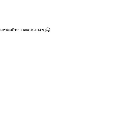
риезжайте знакомиться 🤗