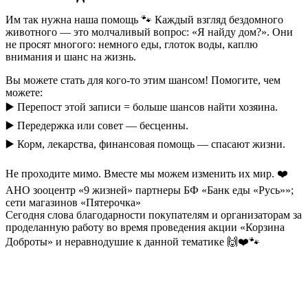
Им так нужна наша помощь 🐾 Каждый взгляд бездомного
животного — это молчаливый вопрос: «Я найду дом?». Они
не просят многого: немного еды, глоток воды, каплю
внимания и шанс на жизнь.
Вы можете стать для кого-то этим шансом! Помогите, чем
можете:
▶️ Перепост этой записи = больше шансов найти хозяина.
▶️ Передержка или совет — бесценны.
▶️ Корм, лекарства, финансовая помощь — спасают жизни.
Не проходите мимо. Вместе мы можем изменить их мир. ❤️
АНО зооцентр «9 жизней» партнеры БФ «Банк еды «Русь»»;
сети магазинов «Пятерочка»
Сегодня слова благодарности покупателям и организаторам за
проделанную работу во время проведения акции «Корзина
Доброты» и неравнодушие к данной тематике 🙌❤️🐾