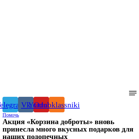
elegram
Vk
Youtube
Odnoklassniki
Помочь
Акция «Корзина доброты» вновь
принесла много вкусных подарков для
наших подопечных