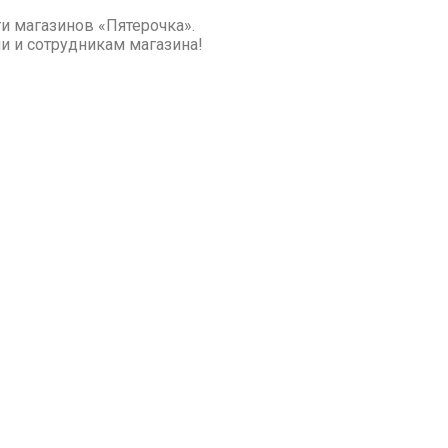
и магазинов «Пятерочка».
и и сотрудникам магазина!