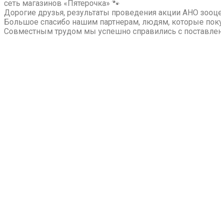
сеть магазинов «Пятерочка» 🐾
Дорогие друзья, результаты проведения акции АНО зооце
Большое спасибо нашим партнерам, людям, которые поку
Совместным трудом мы успешно справились с поставле