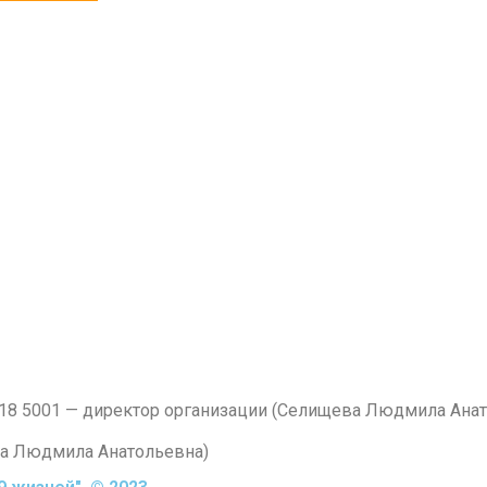
5718 5001 — директор организации (Селищева Людмила Ана
ва Людмила Анатольевна)