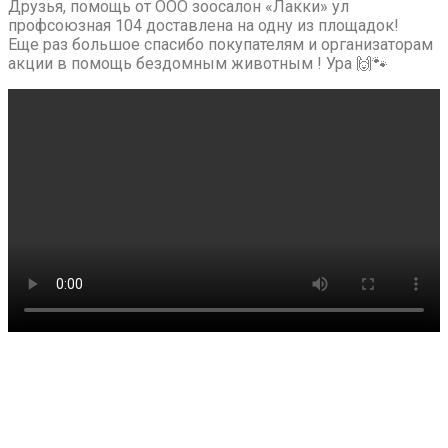
Друзья, помощь от ООО зоосалон «Лакки» ул
профсоюзная 104 доставлена на одну из площадок!
Еще раз большое спасибо покупателям и организаторам
акции в помощь бездомным животным ! Ура 🙌🐾