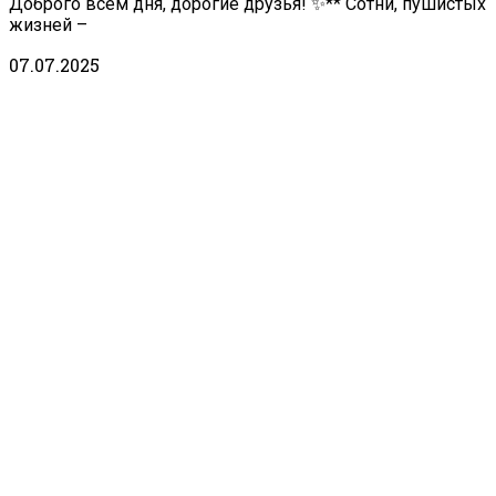
Доброго всем дня, дорогие друзья! ✨** Сотни, пушистых
жизней –
07.07.2025