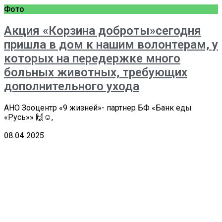
Фото
Акция «Корзина доброты»сегодня
пришла в дом к нашим волонтерам, у
которых на передержке много
больных животных, требующих
дополнительного ухода
АНО Зооцентр «9 жизней»- партнер БФ «Банк еды
«Русь»» 🙌☺️,
08.04.2025