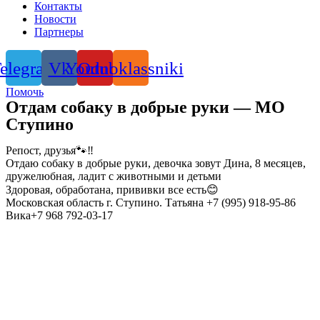
Контакты
Новости
Партнеры
elegram
Vk
Youtube
Odnoklassniki
Помочь
Отдам собаку в добрые руки — МО
Ступино
Репост, друзья🐾‼️
Отдаю собаку в добрые руки, девочка зовут Дина, 8 месяцев,
дружелюбная, ладит с животными и детьми
Здоровая, обработана, прививки все есть😊
Московская область г. Ступино. Татьяна +7 (995) 918-95-86
Вика+7 968 792-03-17